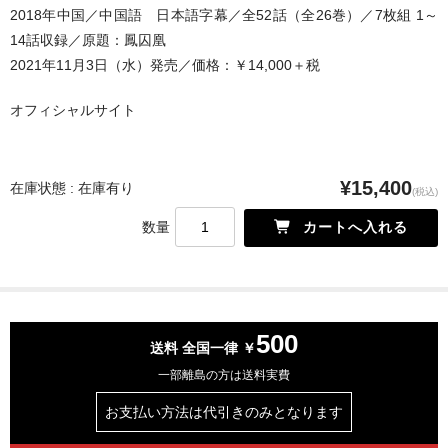
2018年中国／中国語 日本語字幕／全52話（全26巻）／7枚組 1～
14話収録／原題：鳳囚凰
2021年11月3日（水）発売／価格：￥14,000＋税
オフィシャルサイト
¥15,400
在庫状態 : 在庫有り
(税込)
数量
500
送料 全国一律 ￥
一部離島の方は送料実費
お支払い方法は
代引きのみとなります