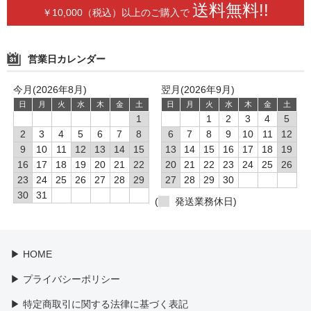
送料無料!!
￥10,000（税込）以上の
ご購入で
営業日カレンダー
今月(2026年8月)
翌月(2026年9月)
日
月
火
水
木
金
土
日
月
火
水
木
金
土
1
1
2
3
4
5
2
3
4
5
6
7
8
6
7
8
9
10
11
12
9
10
11
12
13
14
15
13
14
15
16
17
18
19
16
17
18
19
20
21
22
20
21
22
23
24
25
26
23
24
25
26
27
28
29
27
28
29
30
30
31
(
発送業務休日)
▶ HOME
▶ プライバシーポリシー
▶ 特定商取引に関する法律に基づく表記