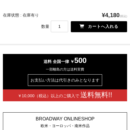
¥4,180
在庫状態 : 在庫有り
(税込)
数量
500
送料 全国一律 ￥
一部離島の方は送料実費
お支払い方法は
代引きのみとなります
送料無料!!
￥10,000（税込）以上の
ご購入で
BROADWAY ONLINESHOP
欧米・ヨーロッパ・南米作品