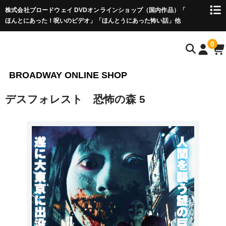
株式会社ブロードウェイ DVDオンラインショップ（国内作品）「
ほんとにあった！呪いのビデオ」「ほんとうにあった怖い話」他
0
BROADWAY ONLINE SHOP
デスフォレスト 恐怖の森 5
HOME
心霊・ホラー作品
ほんとにあった！呪いのビデオ
ほんとうにあった怖い話
怪奇！アンビリーバブル
フリーホラーゲーム