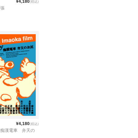
¥4,180
(税込)
下張
¥4,180
(税込)
 痴漢電車 弁天の