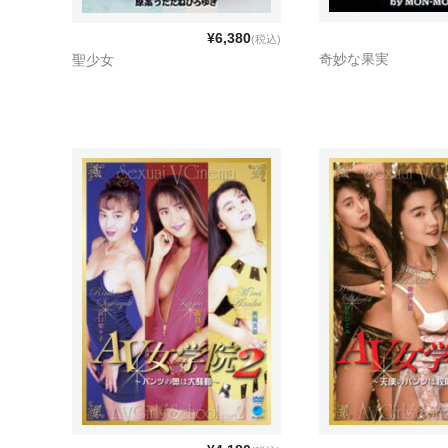
¥6,380
(税込)
奇妙な果実
聖少女