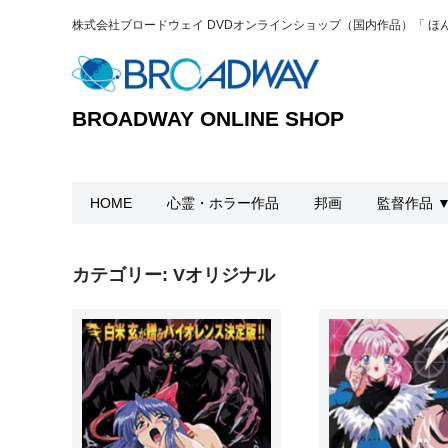
株式会社ブロードウェイ DVDオンラインショップ（国内作品）「 
BROADWAY ONLINE SHOP
HOME
心霊・ホラー作品
邦画
監督作品 
カテゴリー:
Vオリジナル