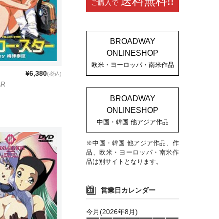
送料無料!!
ご購入で
BROADWAY
ONLINESHOP
欧米・ヨーロッパ・南米作品
¥6,380
(税込)
AR
BROADWAY
ONLINESHOP
中国・韓国 他アジア作品
※中国・韓国 他アジア作品、作
品、欧米・ヨーロッパ・南米作
品は別サイトとなります。
営業日カレンダー
今月(2026年8月)