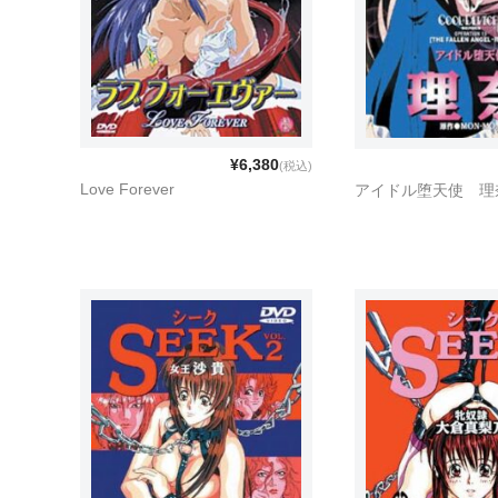
¥6,380
(税込)
Love Forever
アイドル堕天使 理