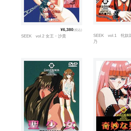
¥6,380
(税込)
SEEK vol.1 
SEEK vol.2 女王・沙貴
乃