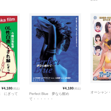
¥4,180
¥4,180
(税込)
(税込)
オーシャン
縁 にぎって
Perfect Blue 夢なら醒め
て・・・・・・