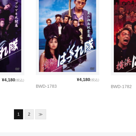
¥4,180
¥4,180
(税込)
(税込)
BWD-1783
BWD-1782
1
2
≫