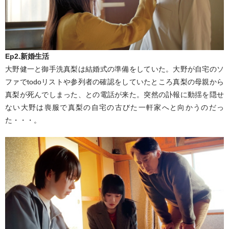
Ep2.新婚生活
大野健一と御手洗真梨は結婚式の準備をしていた。大野が自宅のソ
ファでtodoリストや参列者の確認をしていたところ真梨の母親から
真梨が死んでしまった、との電話が来た。突然の訃報に動揺を隠せ
ない大野は喪服で真梨の自宅の古びた一軒家へと向かうのだっ
た・・・。