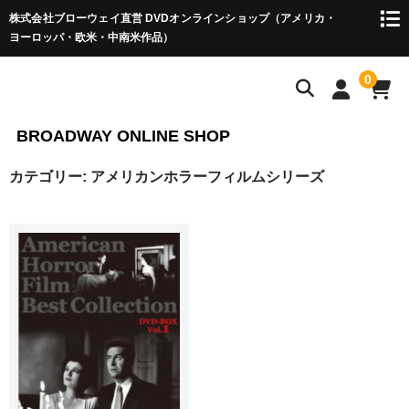
株式会社ブローウェイ直営 DVDオンラインショップ（アメリカ・
ヨーロッパ・欧米・中南米作品）
0
BROADWAY ONLINE SHOP
カテゴリー:
アメリカンホラーフィルムシリーズ
HOME
アメリカ（ハリウッド）作品 ▼
巨匠たちのハリウッド・シリーズ
ハリウッド傑作選
ハリウッド西部劇
アメリカ作品 ▼